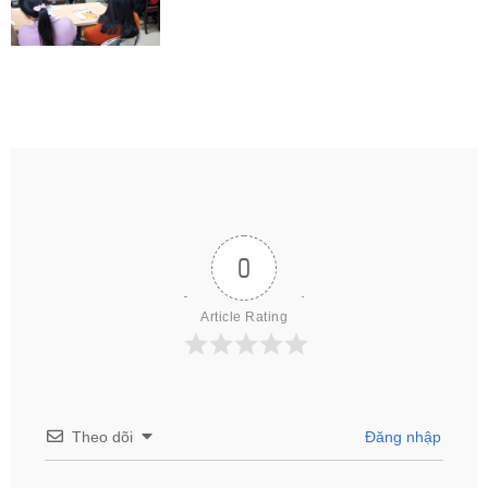
0
Article Rating
Theo dõi
Đăng nhập