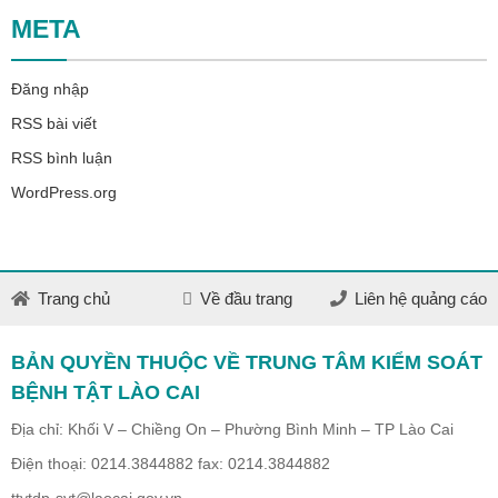
META
Đăng nhập
RSS bài viết
RSS bình luận
WordPress.org
Trang chủ
Về đầu trang
Liên hệ quảng cáo
BẢN QUYỀN THUỘC VỀ TRUNG TÂM KIỂM SOÁT
BỆNH TẬT LÀO CAI
Địa chỉ: Khối V – Chiềng On – Phường Bình Minh – TP Lào Cai
Điện thoại: 0214.3844882 fax: 0214.3844882