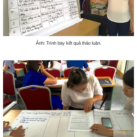
Ảnh: Trình bày kết quả thảo luận.