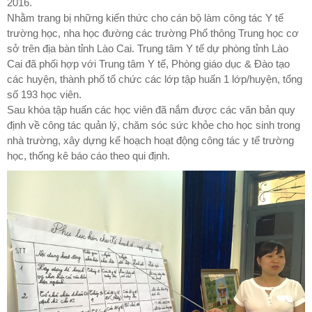
2016.
Nhằm trang bị những kiến thức cho cán bộ làm công tác Y tế
trường học, nha học đường các trường Phổ thông Trung học cơ
sở trên địa bàn tỉnh Lào Cai. Trung tâm Y tế dự phòng tỉnh Lào
Cai đã phối hợp với Trung tâm Y tế, Phòng giáo dục & Đào tạo
các huyện, thành phố tổ chức các lớp tập huấn 1 lớp/huyện, tổng
số 193 học viên.
Sau khóa tập huấn các học viên đã nắm được các văn bản quy
định về công tác quản lý, chăm sóc sức khỏe cho học sinh trong
nhà trường, xây dựng kế hoạch hoạt động công tác y tế trường
học, thống kê báo cáo theo qui định.