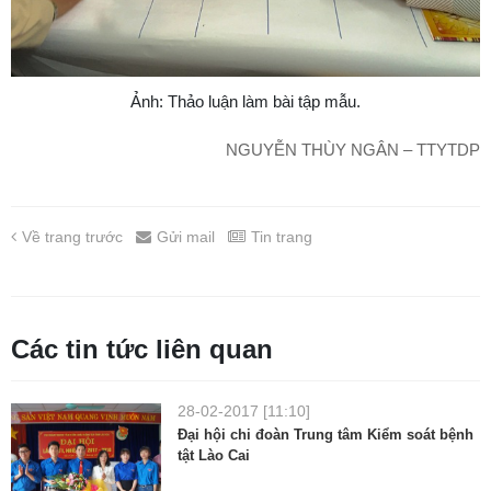
Ảnh: Thảo luận làm bài tập mẫu.
NGUYỄN THÙY NGÂN – TTYTDP
Về trang trước
Gửi mail
Tin trang
Các tin tức liên quan
28-02-2017 [11:10]
Đại hội chi đoàn Trung tâm Kiểm soát bệnh
tật Lào Cai