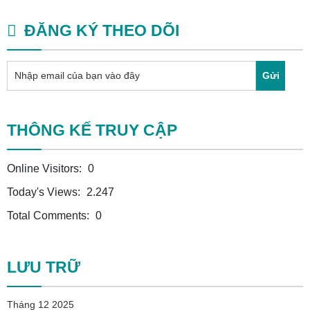
ĐĂNG KÝ THEO DÕI
Gửi
THÔNG KẾ TRUY CẬP
Online Visitors:
0
Today's Views:
2.247
Total Comments:
0
LƯU TRỮ
Tháng 12 2025