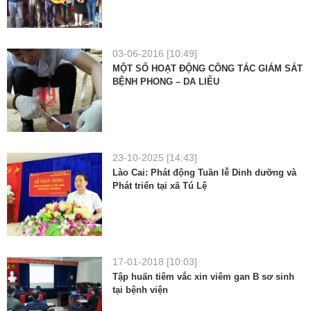
03-06-2016 [10:49]
MỘT SỐ HOẠT ĐỘNG CÔNG TÁC GIÁM SÁT
BỆNH PHONG – DA LIỄU
23-10-2025 [14:43]
Lào Cai: Phát động Tuần lễ Dinh dưỡng và
Phát triển tại xã Tú Lệ
17-01-2018 [10:03]
Tập huấn tiêm vắc xin viêm gan B sơ sinh
tại bệnh viện