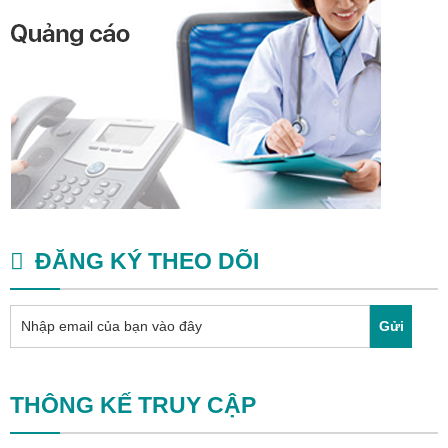
ĐĂNG KÝ THEO DÕI
Gửi
THÔNG KẾ TRUY CẬP