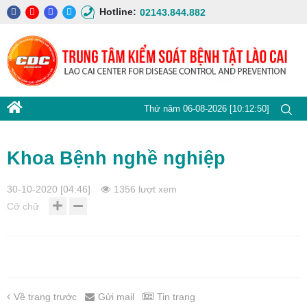
Hotline:
02143.844.882
Thứ năm 06-08-2026 [10:12:51]
Khoa Bệnh nghề nghiệp
30-10-2020 [04:46]
1356 lượt xem
Cỡ chữ
Về trang trước
Gửi mail
Tin trang