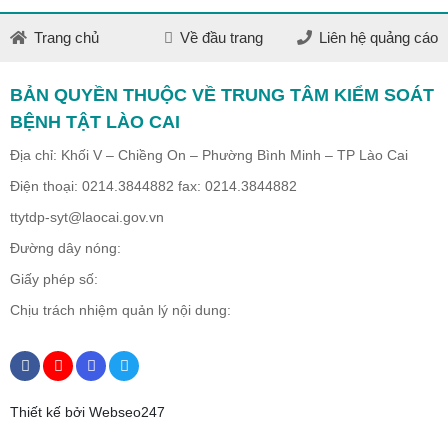
Trang chủ
Về đầu trang
Liên hệ quảng cáo
BẢN QUYỀN THUỘC VỀ TRUNG TÂM KIỂM SOÁT
BỆNH TẬT LÀO CAI
Địa chỉ: Khối V – Chiềng On – Phường Bình Minh – TP Lào Cai
Điện thoại: 0214.3844882 fax: 0214.3844882
ttytdp-syt@laocai.gov.vn
Đường dây nóng:
Giấy phép số:
Chịu trách nhiệm quản lý nội dung:
Thiết kế bởi Webseo247