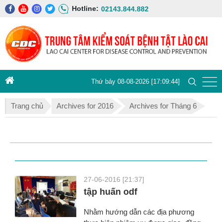
Hotline:
02143.844.882
Thứ bảy 08-08-2026 [17:09:44]
Trang chủ
Archives for 2016
Archives for Tháng 6
27-06-2016 [21:37]
tập huấn odf
Nhằm hướng dẫn các địa phương