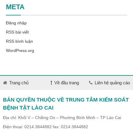
META
Đăng nhập
RSS bài viết
RSS bình luận
WordPress.org
Trang chủ
Về đầu trang
Liên hệ quảng cáo
BẢN QUYỀN THUỘC VỀ TRUNG TÂM KIỂM SOÁT
BỆNH TẬT LÀO CAI
Địa chỉ: Khối V – Chiềng On – Phường Bình Minh – TP Lào Cai
Điện thoại: 0214.3844882 fax: 0214.3844882