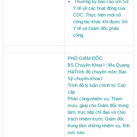
Thường kỳ báo cáo với Sở
Y tế về các hoạt động của
CDC. Thực hiện một số
công tác khác khi được Sở
Y tế và Giám đốc phân
công.
PHÓ GIÁM ĐỐC
BS Chuyên Khoa I : Ma Quang
Hải
Trình độ chuyên môn:
Bác
Sỹ chuyên khoa I
Trình độ lý luận chính trị:
Cao
cấp
Phân công nhiệm vụ:
Tham
mưu, giúp cho Giám đốc trung
tâm, trực tiếp chỉ đạo và chịu
trách nhiệm trước Giám đốc
trung tâm những nhiệm vụ, lĩnh
vực sau: