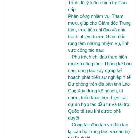
Trình độ lý luận chính trị:
Cao
cấp
Phân công nhiệm vụ:
Tham
mưu, giúp cho Giám đốc Trung
tâm, trực tiếp chỉ đạo và chịu
trách nhiệm trước Giám đốc
rung tâm những nhiệm vụ, lĩnh
vực công tác sau:
– Phụ trách chỉ đạo thực hiện
một số công tác : Thống kê báo
cáo, công tác xây dựng kế
hoạch phát triển sự nghiệp Y tế
Dự phòng trên địa bàn tỉnh Lào
Cai; Xây dựng kế hoạch, tổ
chức, triển khai thực hiện các
dự án hợp tác đầu tư và tài trợ
Quốc tế sau khi được phê
duyệt
– Công tác đào tạo và đào tạo
lại cán bộ Trung tâm và cán bộ