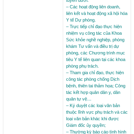
tuyến dưới.
– Các hoạt động liên doanh,
liên kết và hoạt động xã hội hóa
Y tế Dự phòng.
– Trực tiếp chỉ đạo thực hiện
nhiệm vụ công tác của Khoa
Sức khỏe nghề nghiệp, phòng
khám Tư vấn và điều trị dự
phòng, các Chương trình mục
tiêu Y tế liên quan tại các khoa
phòng phụ trách.
– Tham gia chỉ đạo, thực hiện
công tác phòng chống Dịch
bệnh, thiên tai thảm họa; Công
tác kết hợp quân dân y, dân
quân tự vệ…
– Ký duyệt các loại văn bản
thuộc lĩnh vực phụ trách và các
loại văn bản khác khi được
Giám đốc ủy quyền;
– Thường kỳ báo cáo tình hình