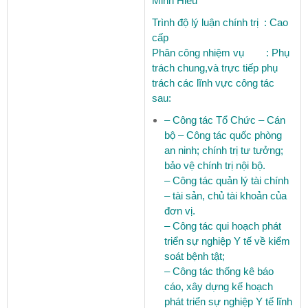
Minh Hiếu
Trình độ lý luận chính trị :
Cao
cấp
Phân công nhiệm vụ :
Phụ
trách chung,và trực tiếp phụ
trách các lĩnh vực công tác
sau:
– Công tác Tổ Chức – Cán
bộ – Công tác quốc phòng
an ninh; chính trị tư tưởng;
bảo vệ chính trị nội bộ.
– Công tác quản lý tài chính
– tài sản, chủ tài khoản của
đơn vị.
– Công tác qui hoạch phát
triển sự nghiệp Y tế về kiểm
soát bệnh tật;
– Công tác thống kê báo
cáo, xây dựng kế hoạch
phát triển sự nghiệp Y tế lĩnh