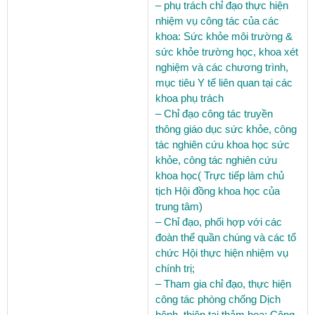
– phụ trách chỉ đạo thực hiện
nhiệm vụ công tác của các
khoa: Sức khỏe môi trường &
sức khỏe trường học, khoa xét
nghiệm và các chương trình,
mục tiêu Y tế liên quan tại các
khoa phụ trách
– Chỉ đạo công tác truyền
thông giáo dục sức khỏe, công
tác nghiên cứu khoa học sức
khỏe, công tác nghiên cứu
khoa học( Trực tiếp làm chủ
tịch Hội đồng khoa học của
trung tâm)
– Chỉ đạo, phối hợp với các
đoàn thể quần chúng và các tổ
chức Hội thực hiện nhiệm vụ
chính trị;
– Tham gia chỉ đạo, thực hiện
công tác phòng chống Dịch
bệnh, thiên tai thảm họa; Công