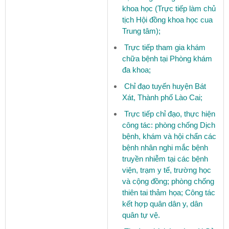
khoa học (Trực tiếp làm chủ
tịch Hội đồng khoa học cua
Trung tâm);
Trực tiếp tham gia khám
chữa bệnh tại Phòng khám
đa khoa;
Chỉ đạo tuyến huyện Bát
Xát, Thành phố Lào Cai;
Trực tiếp chỉ đạo, thực hiện
công tác: phòng chống Dịch
bệnh, khám và hội chẩn các
bệnh nhân nghi mắc bệnh
truyền nhiễm tại các bệnh
viện, trạm y tế, trường học
và cộng đồng; phòng chống
thiên tai thảm họa; Công tác
kết hợp quân dân y, dân
quân tự vệ.