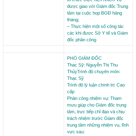
được giao với Giám đốc Trung
tâm tại cuộc họp BGĐ hàng
tháng;
– Thực hiện một số công tác
các khi được Sở Y tế và Giám
đốc phân công
PHÓ GIÁM ĐỐC
Thạc Sỹ: Nguyễn Thị Thu
Thủy
Trình độ chuyên môn:
Thạc Sỹ
Trình độ lý luận chính trị:
Cao
cấp
Phân công nhiệm vụ:
Tham
mưu giúp cho Giám đốc trung
tâm, trực tiếp chỉ đạo và chịu
trách nhiệm trước Giám đốc
trung tâm những nhiệm vụ, lĩnh
vực sau: