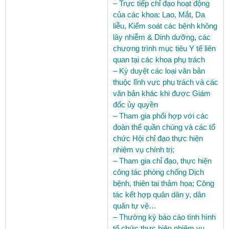
– Trực tiếp chỉ đạo hoạt động
của các khoa: Lao, Mắt, Da
liễu, Kiểm soát các bệnh không
lây nhiễm & Dinh dưỡng, các
chương trình mục tiêu Y tế liên
quan tại các khoa phụ trách
– Ký duyệt các loại văn bản
thuộc lĩnh vực phụ trách và các
văn bản khác khi được Giám
đốc ủy quyền
– Tham gia phối hợp với các
đoàn thể quần chúng và các tổ
chức Hội chỉ đạo thực hiện
nhiệm vụ chính trị;
– Tham gia chỉ đạo, thực hiện
công tác phòng chống Dịch
bệnh, thiên tai thảm họa; Công
tác kết hợp quân dân y, dân
quân tự vệ…
– Thường kỳ báo cáo tình hình
tổ chức thực hiện nhiệm vụ