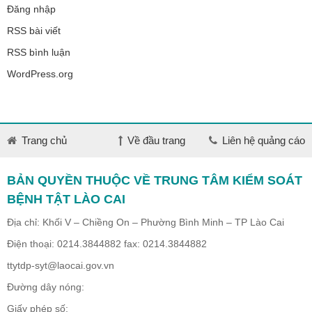
Đăng nhập
RSS bài viết
RSS bình luận
WordPress.org
Trang chủ
Về đầu trang
Liên hệ quảng cáo
BẢN QUYỀN THUỘC VỀ TRUNG TÂM KIỂM SOÁT
BỆNH TẬT LÀO CAI
Địa chỉ: Khối V – Chiềng On – Phường Bình Minh – TP Lào Cai
Điện thoại: 0214.3844882 fax: 0214.3844882
ttytdp-syt@laocai.gov.vn
Đường dây nóng:
Giấy phép số: