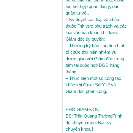
tác kết hợp quân dân y, dân
quân tự vệ…
– Ký duyệt các loại văn bản
thuộc lĩnh vực phụ trách và các
loại văn bản khác khi được
Giám đốc ủy quyền;
– Thường kỳ báo cáo tình hình
tổ chức thự hiện nhiệm vụ
được giao với Giám đốc trung
tâm tại cuộc họp BGĐ hàng
tháng;
– Thực hiện một số công tác
khác khi được Sở Y tế và
Giám đốc phân công.
PHÓ GIÁM ĐỐC
BS: Trần Quang Trường
Trình
độ chuyên môn:
Bác sỹ
chuyên khoa I