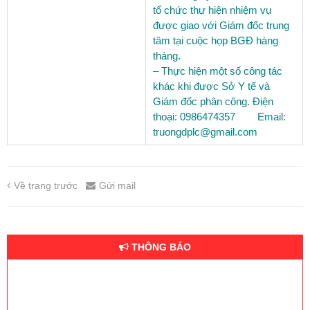
tổ chức thự hiện nhiệm vụ
được giao với Giám đốc trung
tâm tại cuộc họp BGĐ hàng
tháng.
– Thực hiện một số công tác
khác khi được Sở Y tế và
Giám đốc phân công.
Điện
thoại: 0986474357 Email:
truongdplc@gmail.com
Về trang trước
Gửi mail
THÔNG BÁO