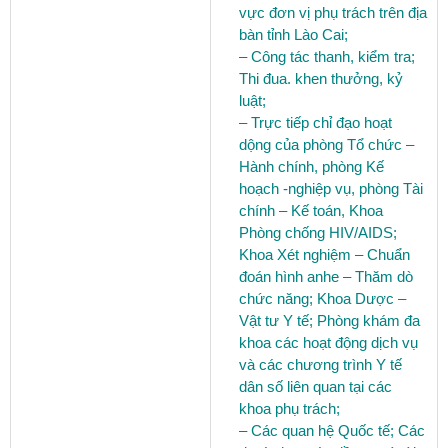
vực đơn vị phụ trách trên địa
bàn tỉnh Lào Cai;
– Công tác thanh, kiểm tra;
Thi đua. khen thưởng, kỷ
luật;
– Trực tiếp chỉ đạo hoạt
dộng của phòng Tổ chức –
Hành chính, phòng Kế
hoạch -nghiệp vụ, phòng Tài
chính – Kế toán, Khoa
Phòng chống HIV/AIDS;
Khoa Xét nghiệm – Chuẩn
đoán hình anhe – Thăm dò
chức năng; Khoa Dược –
Vật tư Y tế; Phòng khám đa
khoa các hoạt động dịch vụ
và các chương trình Y tế
dân số liên quan tại các
khoa phụ trách;
– Các quan hệ Quốc tế; Các