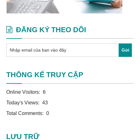
ĐĂNG KÝ THEO DÕI
Gửi
THÔNG KẾ TRUY CẬP
Online Visitors:
6
Today's Views:
43
Total Comments:
0
LƯU TRỮ