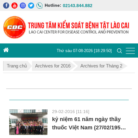
Hotline:
02143.844.882
Thứ sáu 07-08-2026 [18:29:50]
Trang chủ
Archives for 2016
Archives for Tháng 2
29-02-2016 [11:16]
kỷ niệm 61 năm ngày thầy
thuốc Việt Nam (27/02/1955 –
27/02/2016)