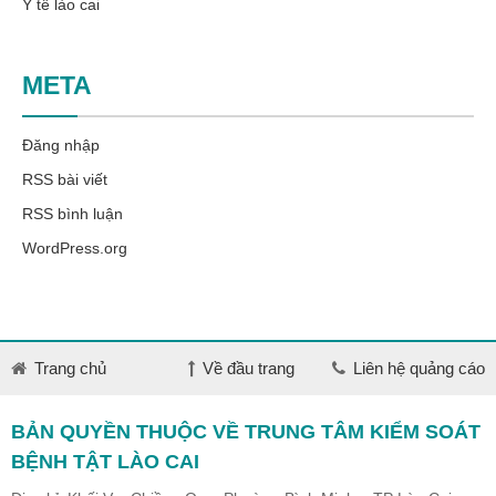
Y tế lào cai
META
Đăng nhập
RSS bài viết
RSS bình luận
WordPress.org
Trang chủ
Về đầu trang
Liên hệ quảng cáo
BẢN QUYỀN THUỘC VỀ TRUNG TÂM KIỂM SOÁT
BỆNH TẬT LÀO CAI