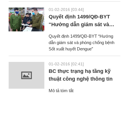
không quốc tế Tân...
01-02-2016 [03:44]
Quyết định 1499/QĐ-BYT
"Hướng dẫn giám sát và
phòng chống bệnh Sốt xuất
Quyết định 1499/QĐ-BYT “Hướng
huyết Dengue"
dẫn giám sát và phòng chống bệnh
Sốt xuất huyết Dengue”
01-02-2016 [02:41]
BC thực trạng hạ tầng kỹ
thuật công nghệ thông tin
Mô tả tóm tắt