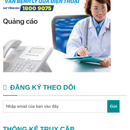
ĐĂNG KÝ THEO DÕI
Gửi
THÔNG KẾ TRUY CẬP