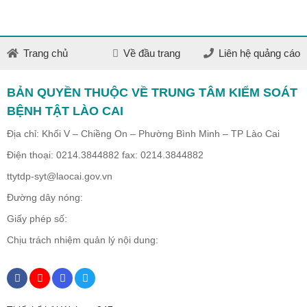
Trang chủ
Về đầu trang
Liên hệ quảng cáo
BẢN QUYỀN THUỘC VỀ TRUNG TÂM KIỂM SOÁT
BỆNH TẬT LÀO CAI
Địa chỉ: Khối V – Chiềng On – Phường Bình Minh – TP Lào Cai
Điện thoại: 0214.3844882 fax: 0214.3844882
ttytdp-syt@laocai.gov.vn
Đường dây nóng:
Giấy phép số:
Chịu trách nhiệm quản lý nội dung: