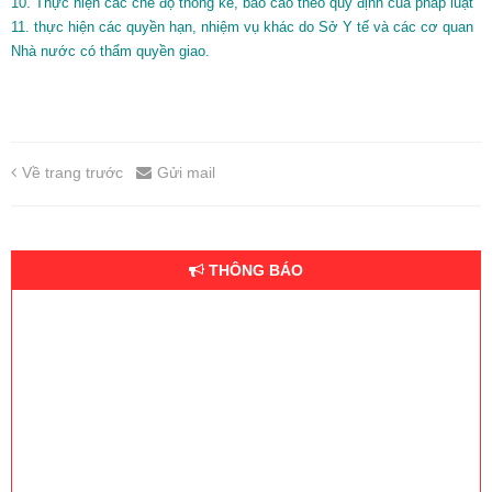
10. Thực hiện các chế độ thống kê, báo cáo theo quy định của pháp luật
11. thực hiện các quyền hạn, nhiệm vụ khác do Sở Y tế và các cơ quan
Nhà nước có thẩm quyền giao.
Về trang trước
Gửi mail
THÔNG BÁO