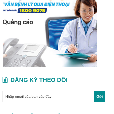
ĐĂNG KÝ THEO DÕI
Gửi