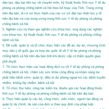
đào tạo, đào tạo liên tục về chuyên môn, kỹ thuật thuộc lĩnh vực Y tế dự
phòng và phòng chống bệnh xã hội theo kế hoạc của Tỉnh, Trung ương
trên địa bàn, là cơ sở thực hành của các cơ sở đào tạo nhân lực y tế
trên địa bàn và của trung ương trong lĩnh vực Y tế dự phòng và phòng
chống bệnh xã hội.
5. Nghiên cứu và tham gia nghiên cứu khoa học, ứng dụng các nghiên
cứu khoa học, kỹ thuật thuộc lĩnh vực Y tế dự phòng và phòng chống
bệnh xã hội.
6. Đề xuất, quản lý và tổ chức thực hiện các đề án, dự án, chương trình
mục tiêu y tế quốc gia và hợp tác quốc tế về Y tế dự phòng và phòng
chống bệnh xã hội trên địa bàn tỉnh khi được cấp có thẩm quyền giao,
phê duyệt.
7. Tổ chức thực hiện các hoạt động dịch vụ về Y tế dự phòng và phòng
chống bệnh xã hội, chăm sóc sức khỏe cộng đồng và khám sàng lọc
phát hiện bệnh sớm, quản lý, điều trị dự phòng ngoại trú các bệnh truyền
nhiễm, không lây nhiễm, bệnh xã hội
8. Tổ chức thự hiện, công tác kiểm tra, đnahs giá các hoạt động thuộc
lĩnh vực Y tế dự phòng và phòng chống bệnh xã hội trên địa bàn.
9. Thực hiện quản lý các bộ, công chức, viên chức, người lao động và
quản lý tài chính, tài sản của đơn vị theo quy định của pháp luật.