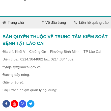
Trang chủ
Về đầu trang
Liên hệ quảng cáo
BẢN QUYỀN THUỘC VỀ TRUNG TÂM KIỂM SOÁT
BỆNH TẬT LÀO CAI
Địa chỉ: Khối V – Chiềng On – Phường Bình Minh – TP Lào Cai
Điện thoại: 0214.3844882 fax: 0214.3844882
ttytdp-syt@laocai.gov.vn
Đường dây nóng:
Giấy phép số:
Chịu trách nhiệm quản lý nội dung: