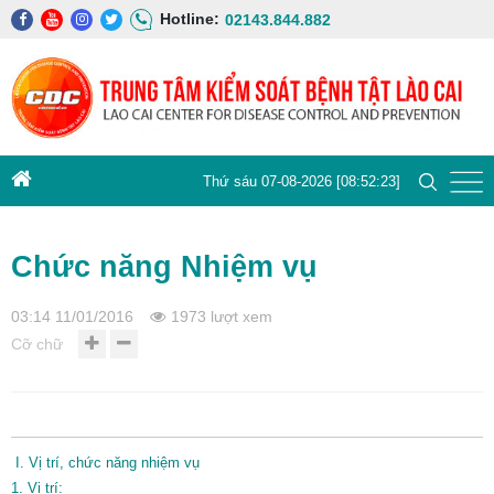
Hotline:
02143.844.882
Thứ sáu 07-08-2026 [08:52:23]
Chức năng Nhiệm vụ
03:14 11/01/2016
1973 lượt xem
Cỡ chữ
I. Vị trí, chức năng nhiệm vụ
1. Vị trí: