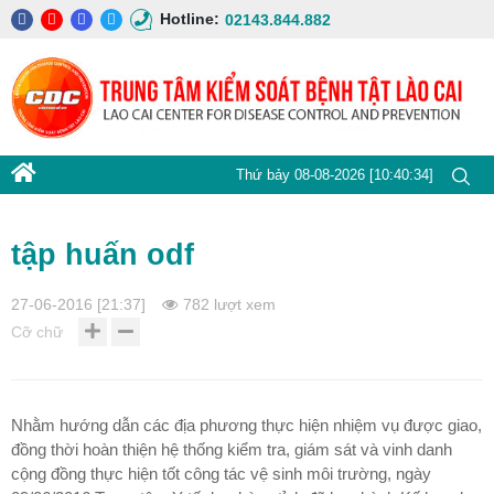
Hotline:
02143.844.882
Thứ bảy 08-08-2026 [10:40:35]
tập huấn odf
27-06-2016 [21:37]
782 lượt xem
Cỡ chữ
Nhằm hướng dẫn các địa phương thực hiện nhiệm vụ được giao,
đồng thời hoàn thiện hệ thống kiểm tra, giám sát và vinh danh
cộng đồng thực hiện tốt công tác vệ sinh môi trường, ngày