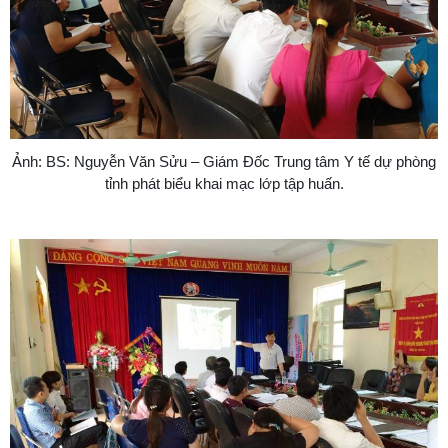
Ảnh: BS: Nguyễn Văn Sửu – Giám Đốc Trung tâm Y tế dự phòng
tỉnh phát biểu khai mạc lớp tập huấn.