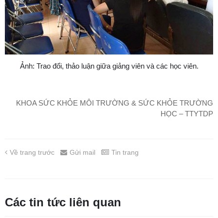
Ảnh: Trao đổi, thảo luận giữa giảng viên và các học viên.
KHOA SỨC KHỎE MÔI TRƯỜNG & SỨC KHỎE TRƯỜNG
HỌC – TTYTDP
Về trang trước
Gửi mail
Tin trang
Các tin tức liên quan