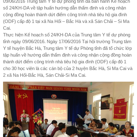
09/06/2016 Trung tâm Y tế dự phòng tỉnh đã ban hành Kế hoạch
số 24/KH-DA về tập huấn hướng dẫn thẩm định và công nhận
cộng đồng hoàn thành dứt điểm công trình nhà tiêu hộ gia đình
(ODF) cấp độ 1 tại xã Na Hối – Bắc Hà và xã Sán Chải – Si Ma
Cai.
Thực hiện Kế hoạch số 24/KH-DA của Trung tâm Y tế dự phòng
tỉnh ngày 09/06/2016. Ngày 17/06/2016 Tại hội trường Trung tâm
Y tế huyện Bắc Hà, Trung tâm Y tế dự Phòng tỉnh đã tổ chức lớp
tập huấn về hướng dẫn thẩm định và công nhận cộng đồng hoàn
thành dứt điểm công trình nhà tiêu hộ gia đình (ODF) cấp độ 1
cho 30 học viên là các cán bộ của 2 huyện Bắc Hà, Si Ma Cai và
2 xã Na Hối-Bắc Hà, Sán Chải-Si Ma Cai.