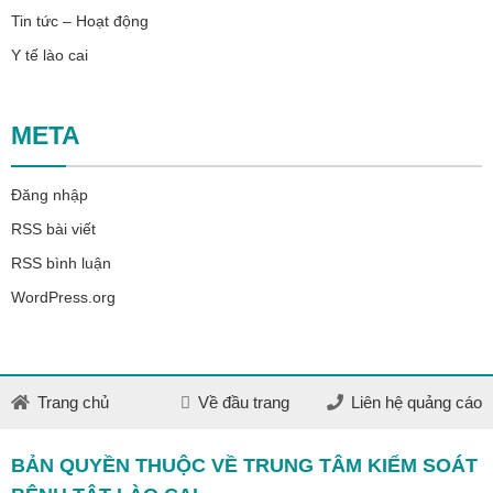
Tin tức – Hoạt động
Y tế lào cai
META
Đăng nhập
RSS bài viết
RSS bình luận
WordPress.org
Trang chủ
Về đầu trang
Liên hệ quảng cáo
BẢN QUYỀN THUỘC VỀ TRUNG TÂM KIỂM SOÁT