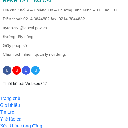
BỆNH TẬT LÀO CAI
Địa chỉ: Khối V – Chiềng On – Phường Bình Minh – TP Lào Cai
Điện thoại: 0214.3844882 fax: 0214.3844882
ttytdp-syt@laocai.gov.vn
Đường dây nóng:
Giấy phép số:
Chịu trách nhiệm quản lý nội dung:
Thiết kế bởi Webseo247
Trang chủ
Giới thiệu
Tin tức
Y tế lào cai
Sức khỏe cộng đồng