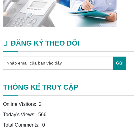
ĐĂNG KÝ THEO DÕI
Gửi
THÔNG KẾ TRUY CẬP
Online Visitors:
2
Today's Views:
566
Total Comments:
0