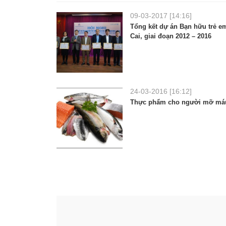
09-03-2017 [14:16]
Tổng kết dự án Bạn hữu trẻ e
Cai, giai đoạn 2012 – 2016
24-03-2016 [16:12]
Thực phẩm cho người mỡ má