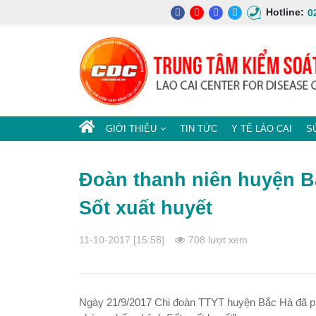
Hotline:
0
GIỚI THIỆU
TIN TỨC
Y TẾ LÀO CAI
S
Đoàn thanh niên huyện 
Sốt xuất huyết
11-10-2017 [15:58]
708 lượt xem
Ngày 21/9/2017 Chi đoàn TTYT huyện Bắc Hà đã phố