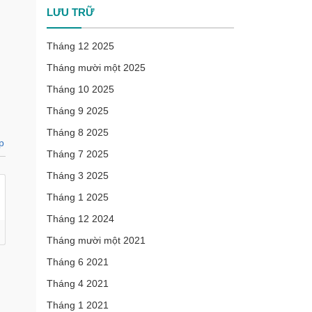
LƯU TRỮ
Tháng 12 2025
Tháng mười một 2025
Tháng 10 2025
Tháng 9 2025
Tháng 8 2025
p
Tháng 7 2025
Tháng 3 2025
Tháng 1 2025
Tháng 12 2024
Tháng mười một 2021
Tháng 6 2021
Tháng 4 2021
Tháng 1 2021