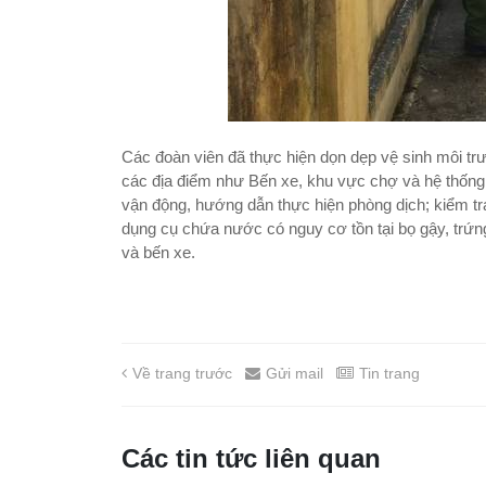
Các đoàn viên đã thực hiện dọn dẹp vệ sinh môi trư
các địa điểm như Bến xe, khu vực chợ và hệ thống 
vận động, hướng dẫn thực hiện phòng dịch; kiểm tr
dụng cụ chứa nước có nguy cơ tồn tại bọ gậy, trứn
và bến xe.
Về trang trước
Gửi mail
Tin trang
Các tin tức liên quan