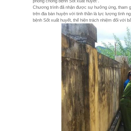
phòng chống bệnh Sốt xuất huyết”.
Chương trình đã nhận được sự hưởng ứng, tham gia 
trên địa bàn huyện với tinh thần là lực lượng tình
bệnh Sốt xuất huyết, thể hiện trách nhiệm đối với bả