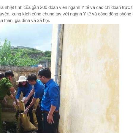
nhiệt tình của gần 200 đoàn viên ngành Y tế và các chi đoàn trực 
 nguyện, xung kích cùng chung tay với ngành Y tế và cộng đồng phòng
n thân, gia đình và xã hội.