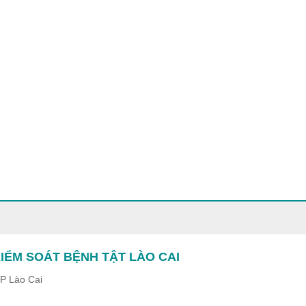
IỂM SOÁT BỆNH TẬT LÀO CAI
TP Lào Cai