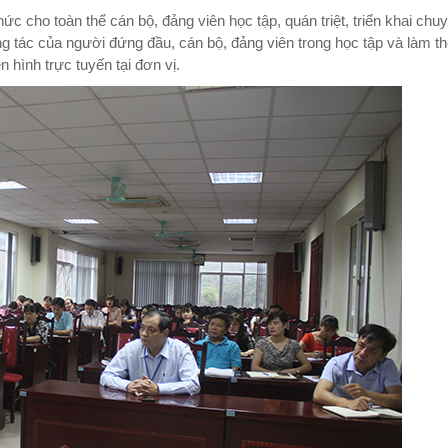
ức cho toàn thể cán bộ, đảng viên học tập, quán triệt, triển khai chu
 tác của người đứng đầu, cán bộ, đảng viên trong học tập và làm th
hình trực tuyến tại đơn vị.