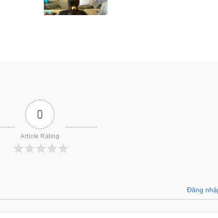
0
Article Rating
Đăng nhậ