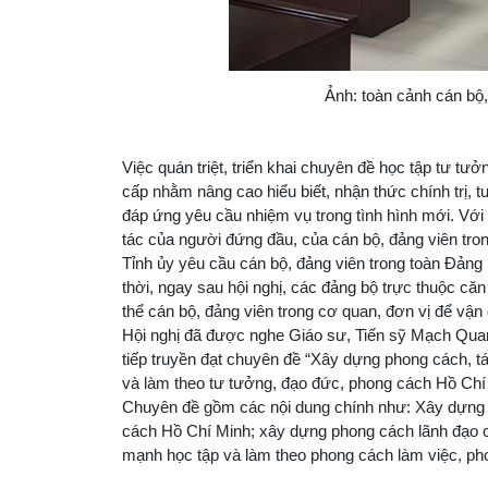
Ảnh: toàn cảnh cán bộ,
Việc quán triệt, triển khai chuyên đề học tập tư 
cấp nhằm nâng cao hiểu biết, nhận thức chính trị, t
đáp ứng yêu cầu nhiệm vụ trong tình hình mới. Vớ
tác của người đứng đầu, của cán bộ, đảng viên tro
Tỉnh ủy yêu cầu cán bộ, đảng viên trong toàn Đảng 
thời, ngay sau hội nghị, các đảng bộ trực thuộc căn 
thể cán bộ, đảng viên trong cơ quan, đơn vị để vậ
Hội nghị đã được nghe Giáo sư, Tiến sỹ Mạch Quang
tiếp truyền đạt chuyên đề “Xây dựng phong cách, t
và làm theo tư tưởng, đạo đức, phong cách Hồ Chí
Chuyên đề gồm các nội dung chính như: Xây dựng p
cách Hồ Chí Minh; xây dựng phong cách lãnh đạo 
mạnh học tập và làm theo phong cách làm việc, ph