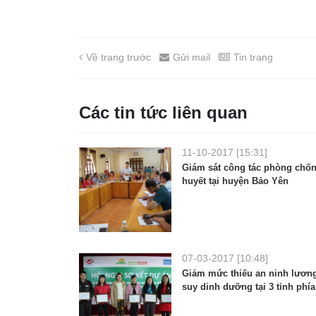
Về trang trước
Gửi mail
Tin trang
Các tin tức liên quan
11-10-2017 [15:31]
Giám sát công tác phòng chốn
huyết tại huyện Bảo Yên
07-03-2017 [10:48]
Giảm mức thiếu an ninh lương
suy dinh dưỡng tại 3 tỉnh phí