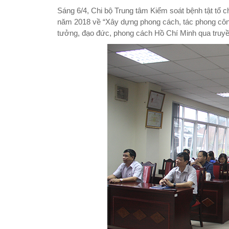
Sáng 6/4, Chi bộ Trung tâm Kiểm soát bệnh tật tổ ch
năm 2018 về “Xây dựng phong cách, tác phong công
tưởng, đạo đức, phong cách Hồ Chí Minh qua truyền 