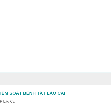
IỂM SOÁT BỆNH TẬT LÀO CAI
TP Lào Cai